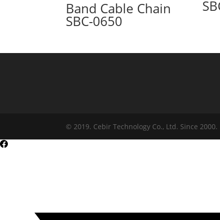
SB
Band Cable Chain
SBC-0650
© 2019. Cebir Technology Co., Ltd. Since 2000.